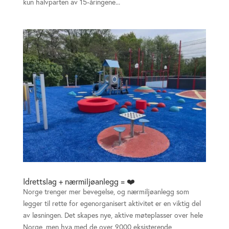
kun halvparten av 15-åringene...
Idrettslag + nærmiljøanlegg = ❤️
Norge trenger mer bevegelse, og nærmiljøanlegg som
legger til rette for egenorganisert aktivitet er en viktig del
av løsningen. Det skapes nye, aktive møteplasser over hele
Norge, men hva med de over 9000 eksisterende