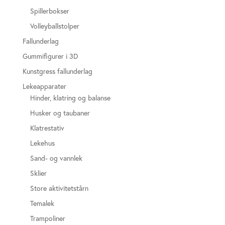
Spillerbokser
Volleyballstolper
Fallunderlag
Gummifigurer i 3D
Kunstgress fallunderlag
Lekeapparater
Hinder, klatring og balanse
Husker og taubaner
Klatrestativ
Lekehus
Sand- og vannlek
Sklier
Store aktivitetstårn
Temalek
Trampoliner