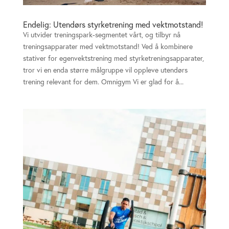
Endelig: Utendørs styrketrening med vektmotstand!
Vi utvider treningspark-segmentet vårt, og tilbyr nå
treningsapparater med vektmotstand! Ved å kombinere
stativer for egenvektstrening med styrketreningsapparater,
tror vi en enda større målgruppe vil oppleve utendørs
trening relevant for dem. Omnigym Vi er glad for å...