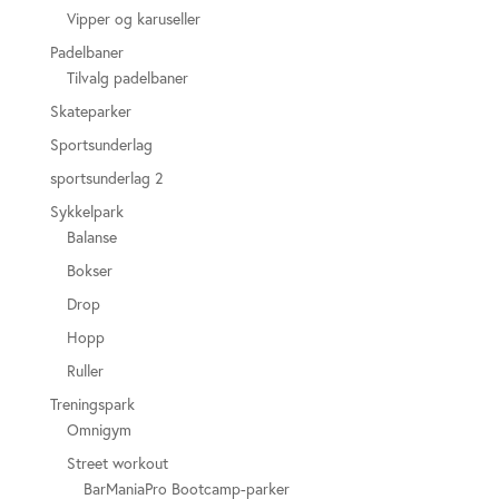
Vipper og karuseller
Padelbaner
Tilvalg padelbaner
Skateparker
Sportsunderlag
sportsunderlag 2
Sykkelpark
Balanse
Bokser
Drop
Hopp
Ruller
Treningspark
Omnigym
Street workout
BarManiaPro Bootcamp-parker