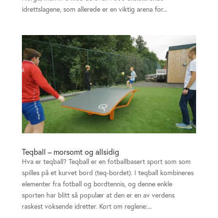
idrettslagene, som allerede er en viktig arena for...
Teqball – morsomt og allsidig
Hva er teqball? Teqball er en fotballbasert sport som som
spilles på et kurvet bord (teq-bordet). I teqball kombineres
elementer fra fotball og bordtennis, og denne enkle
sporten har blitt så populær at den er en av verdens
raskest voksende idretter. Kort om reglene:...