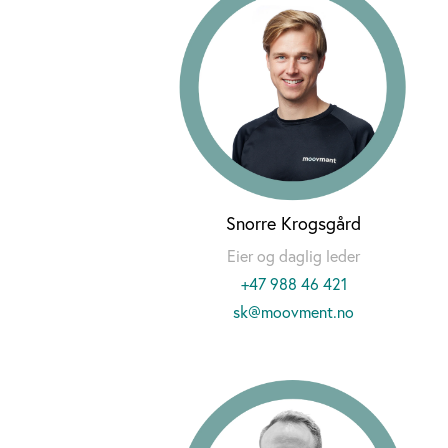
Snorre Krogsgård
Eier og daglig leder
+47 988 46 421
sk@moovment.no