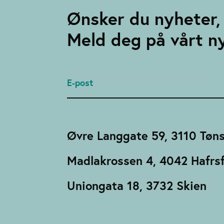
Ønsker du nyheter, 
Meld deg på vårt n
Øvre Langgate 59, 3110 Tøn
Madlakrossen 4, 4042 Hafrsf
Uniongata 18, 3732 Skien