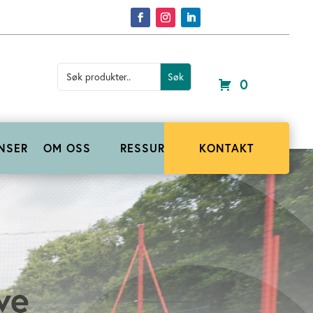
Search
for:
0
NSER
OM OSS
RESSURSER
KONTAKT
ve