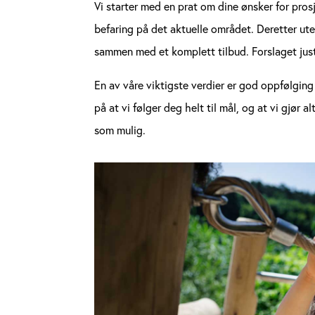
Vi starter med en prat om dine ønsker for pros
befaring på det aktuelle området. Deretter ute
sammen med et komplett tilbud. Forslaget just
En av våre viktigste verdier er god oppfølgi
på at vi følger deg helt til mål, og at vi gjør
som mulig.