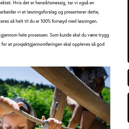
jektet. Hvis det er hensiktsmessig, tar vi også en
arbeider vi et løsningsforslag og presenterer dette,
eres så helt til du er 100% fornøyd med løsningen.
ng gjennom hele prosessen. Som kunde skal du være trygg
 alt for at prosjektgjennomføringen skal oppleves så god