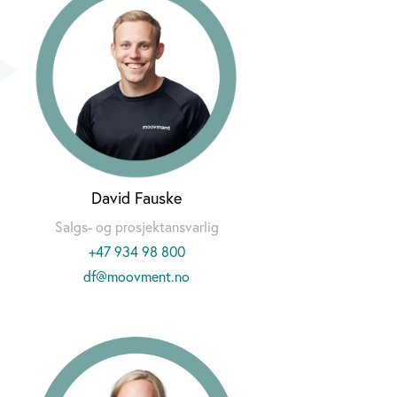
David Fauske
Salgs- og prosjektansvarlig
+47 934 98 800
df@moovment.no