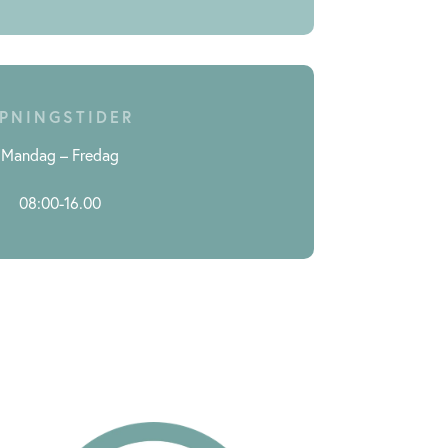
PNINGSTIDER
Mandag – Fredag
08:00-16.00