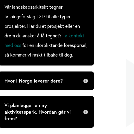
Vår landskapsarkitekt tegner
løsningsforslag i 3D til alle typer
prosjekter. Har du et prosjekt eller en
drøm du ønsker å få tegnet?
Ta kontakt
med oss
for en uforpliktende forespørsel,
så kommer vi raskt tilbake til deg.
Hvor i Norge leverer dere?
Vi planlegger en ny
aktivitetspark. Hvordan går vi
frem?