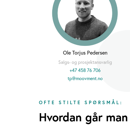
Ole Torjus Pedersen
Salgs- og prosjektansvarlig
+47 458 76 706
tp@moovment.no
OFTE STILTE SPØRSMÅL:
Hvordan går man