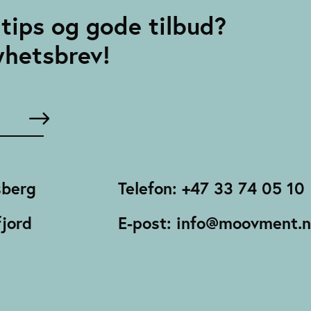
tips og gode tilbud?
yhetsbrev!
sberg
Telefon: +47 33 74 05 10
jord
E-post: info@moovment.