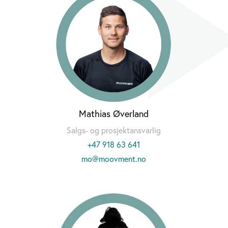
Mathias Øverland
Salgs- og prosjektansvarlig
+47 918 63 641
mo@moovment.no