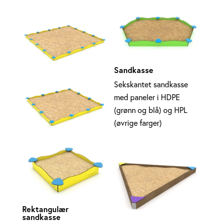
Sandkasse
Sekskantet sandkasse
med paneler i HDPE
(grønn og blå) og HPL
(øvrige farger)
Rektangulær
sandkasse