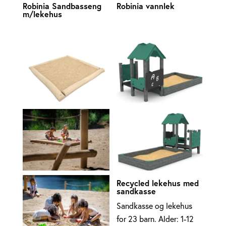
Robinia Sandbasseng
Robinia vannlek
m/lekehus
Recycled lekehus med
sandkasse
Sandkasse og lekehus
for 23 barn. Alder: 1-12