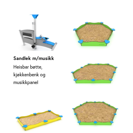
Sandlek m/musikk
Heisbar bøtte,
kjøkkenbenk og
musikkpanel