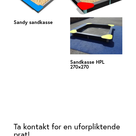
Sandy sandkasse
Sandkasse HPL
270×270
Ta kontakt for en uforpliktende
prat!