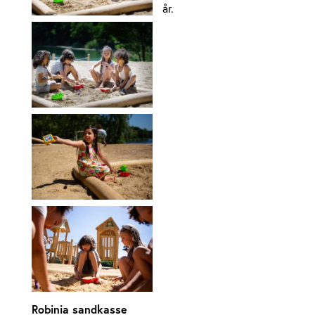
år.
Robinia sandkasse