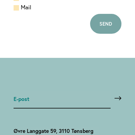
Mail
SEND
Øvre Langgate 59, 3110 Tønsberg