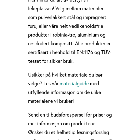
lekeplassen! Velg mellom materialer
som pulverlakkert stål og impregnert
furu, eller våre helt vedlikeholdsfrie
produkter i robinia-tre, aluminium og
resirkulert kompositt. Alle produkter er
sertifisert i henhold til EN:1176 og TÜV-
testet for sikker bruk.
Usikker på hvilket materiale du bør
velge? Les vår
materialguide
med
utfyllende informasjon om de ulike
materialene vi bruker!
Send en tilbudsforespørsel for priser og
mer informasjon om produktene.
Ønsker du et helhetlig løsningsforslag