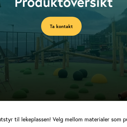
Produktoversikt
Ta kontakt
utstyr til lekeplassen! Velg mellom materialer som p