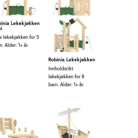
binia Lekekjøkken
i
i lekekjøkken for 5
n. Alder: 1+ år.
Robinia Lekekjøkken
Innholdsrikt
lekekjøkken for 8
barn. Alder: 1+ år.