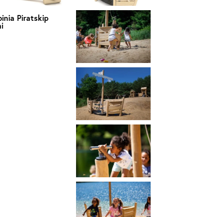
inia Piratskip
i