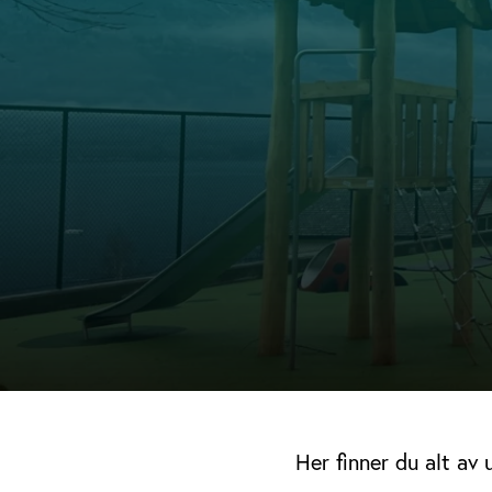
Her finner du alt av 