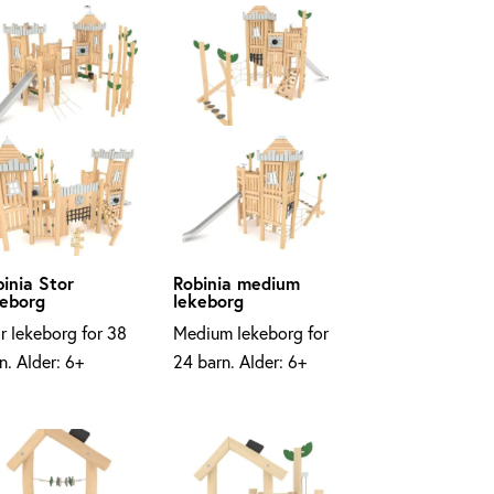
inia Stor
Robinia medium
keborg
lekeborg
r lekeborg for 38
Medium lekeborg for
n. Alder: 6+
24 barn. Alder: 6+