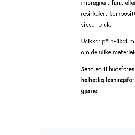
impregnert furu, elle
resirkulert kompositt
sikker bruk.
Usikker på hvilket m
om de ulike material
Send en tilbudsfores
helhetlig løsningsfo
gjerne!