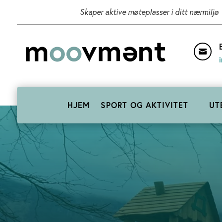
Skaper aktive møteplasser i ditt nærmiljø

HJEM
SPORT OG AKTIVITET
UT