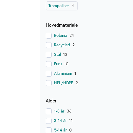
Trampoliner
4
Hovedmateriale
Robinia
24
Recycled
2
Stål
12
Furu
10
Aluminium
1
HPL/HDPE
2
Alder
1-8 år
36
3-14 år
11
5-14 år
0