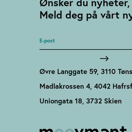
Ønsker du nyheter, 
Meld deg på vårt n
Øvre Langgate 59, 3110 Tøn
Madlakrossen 4, 4042 Hafrsf
Uniongata 18, 3732 Skien