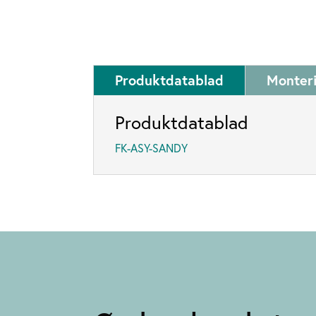
Produktdatablad
Monter
Produktdatablad
FK-ASY-SANDY