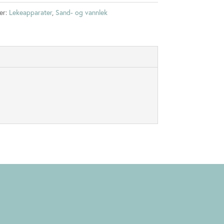
er:
Lekeapparater
,
Sand- og vannlek