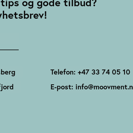
tips og gode tilbud?
yhetsbrev!
sberg
Telefon: +47 33 74 05 10
jord
E-post: info@moovment.