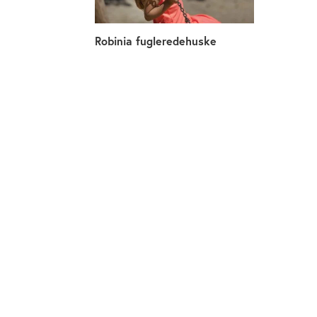
Robinia fugleredehuske