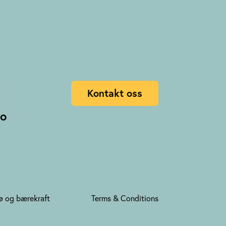
Kontakt oss
no
ø og bærekraft
Terms & Conditions