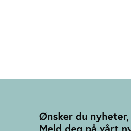
Ønsker du nyheter, 
Meld deg på vårt n