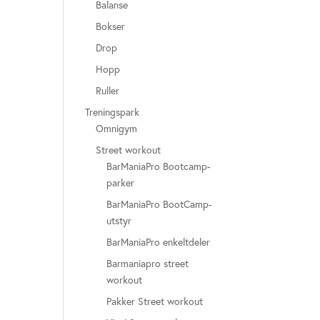
Balanse
Bokser
Drop
Hopp
Ruller
Treningspark
Omnigym
Street workout
BarManiaPro Bootcamp-
parker
BarManiaPro BootCamp-
utstyr
BarManiaPro enkeltdeler
Barmaniapro street
workout
Pakker Street workout