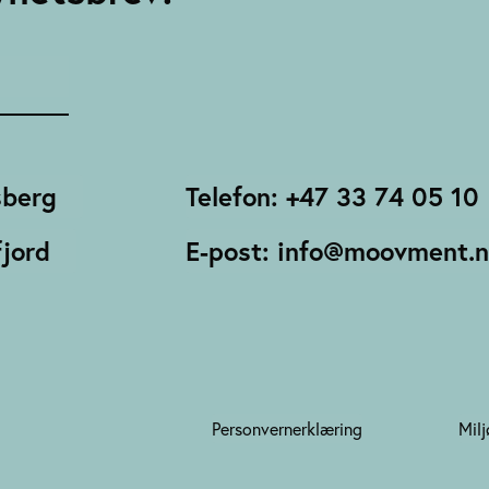
sberg
Telefon: +47 33 74 05 10
jord
E-post: info@moovment.
Personvernerklæring
Milj