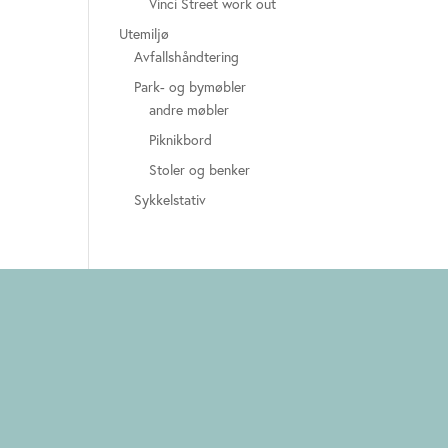
Vinci Street work out
Utemiljø
Avfallshåndtering
Park- og bymøbler
andre møbler
Piknikbord
Stoler og benker
Sykkelstativ