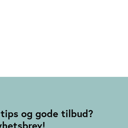
tips og gode tilbud?
yhetsbrev!