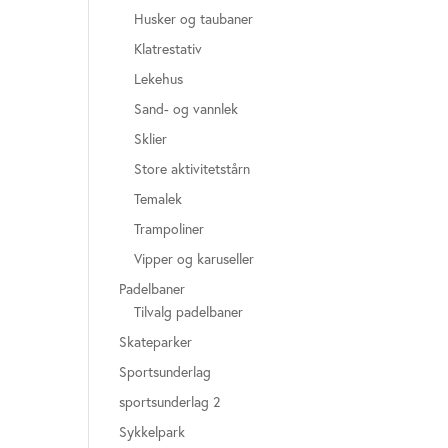
Husker og taubaner
Klatrestativ
Lekehus
Sand- og vannlek
Sklier
Store aktivitetstårn
Temalek
Trampoliner
Vipper og karuseller
Padelbaner
Tilvalg padelbaner
Skateparker
Sportsunderlag
sportsunderlag 2
Sykkelpark