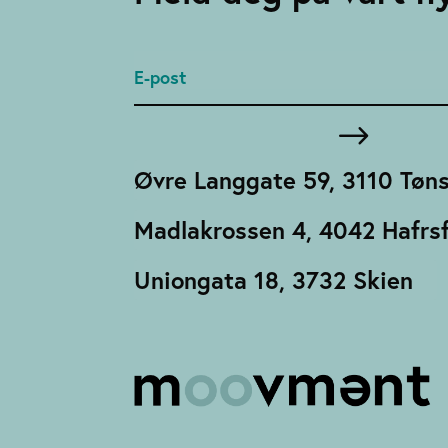
Øvre Langgate 59, 3110 Tøn
Madlakrossen 4, 4042 Hafrsf
Uniongata 18, 3732 Skien