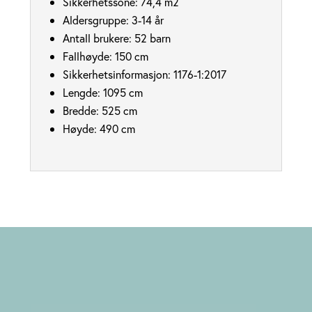
Sikkerhetssone: 74
,4 m2
Aldersgruppe: 3-14 år
Antall brukere: 52 barn
Fallhøyde: 150
cm
Sikkerhetsinformasjon:
1176-1:2017
Lengde: 1095 cm
Bredde: 525
cm
Høyde: 490
cm