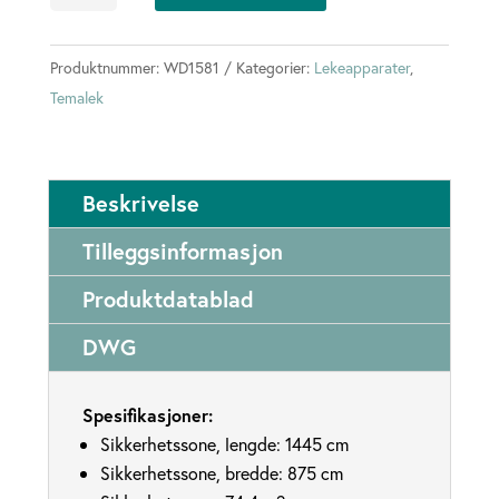
antall
Produktnummer:
WD1581
Kategorier:
Lekeapparater
,
Temalek
Beskrivelse
Tilleggsinformasjon
Produktdatablad
DWG
Spesifikasjoner:
Sikkerhetssone, lengde: 1445 cm
Sikkerhetssone, bredde: 875 cm