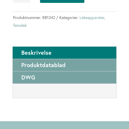
antall
Produktnummer:
RB1242
Kategorier:
Lekeapparater
,
Temalek
Beskrivelse
Produktdatablad
DWG