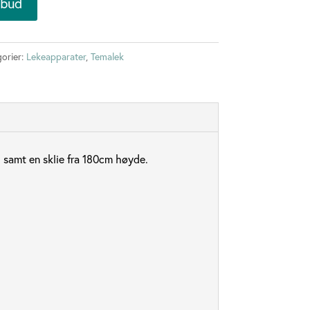
lbud
orier:
Lekeapparater
,
Temalek
, samt en sklie fra 180cm høyde.