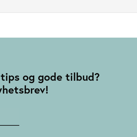
tips og gode tilbud?
yhetsbrev!