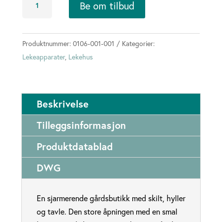
Be om tilbud
antall
Produktnummer:
0106-001-001
Kategorier:
Lekeapparater
,
Lekehus
Beskrivelse
Tilleggsinformasjon
Produktdatablad
DWG
En sjarmerende gårdsbutikk med skilt, hyller
og tavle. Den store åpningen med en smal