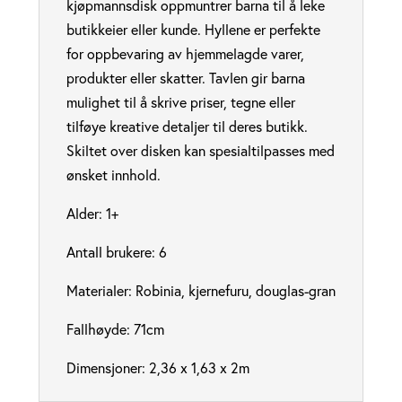
kjøpmannsdisk oppmuntrer barna til å leke
butikkeier eller kunde. Hyllene er perfekte
for oppbevaring av hjemmelagde varer,
produkter eller skatter. Tavlen gir barna
mulighet til å skrive priser, tegne eller
tilføye kreative detaljer til deres butikk.
Skiltet over disken kan spesialtilpasses med
ønsket innhold.
Alder: 1+
Antall brukere: 6
Materialer: Robinia, kjernefuru, douglas-gran
Fallhøyde: 71cm
Dimensjoner: 2,36 x 1,63 x 2m