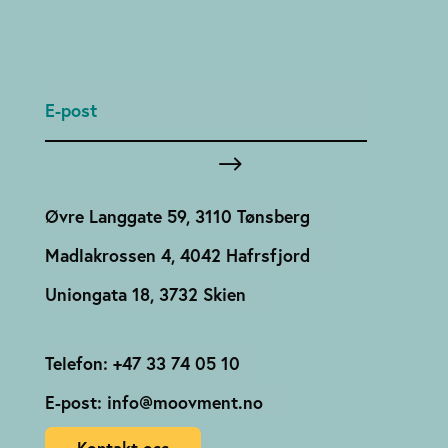
Øvre Langgate 59, 3110 Tønsberg
Madlakrossen 4, 4042 Hafrsfjord
Uniongata 18, 3732 Skien
Telefon: +47 33 74 05 10
E-post: info@moovment.no
Kontakt oss