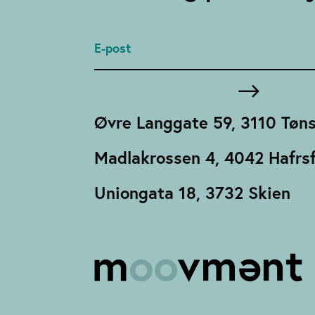
Øvre Langgate 59, 3110 Tøn
Madlakrossen 4, 4042 Hafrsf
Uniongata 18, 3732 Skien