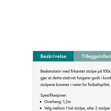
Beskrivelse
Tilleggsinfo
Basketstativ med firkantet stolpe på 100x
gjør at dette stativet fungerer godt i kom
stolpene kommer i veien for fotballspillet.
Spesifikasjoner:
Overheng: 1,2m
Velg mellom 1 hel stolpe, eller 2 stolper