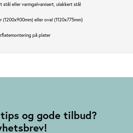
 stål eller varmgalvanisert, ulakkert stål
lær (1200x900mm) eller oval (1120x775mm)
rflatemontering på plater
tips og gode tilbud?
yhetsbrev!