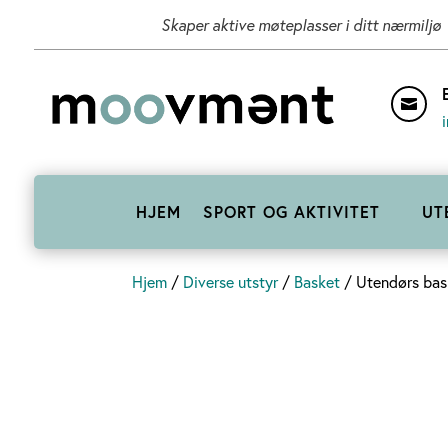
Skaper aktive møteplasser i ditt nærmiljø

HJEM
SPORT OG AKTIVITET
UT
Hjem
/
Diverse utstyr
/
Basket
/ Utendørs bask