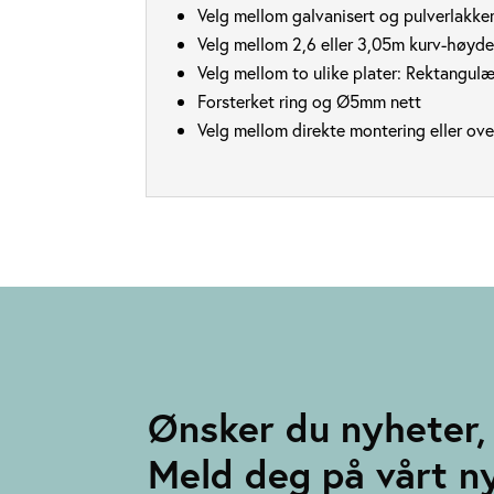
Velg mellom galvanisert og pulverlakkert
Velg mellom 2,6 eller 3,05m kurv-høyde
Velg mellom to ulike plater: Rektangu
Forsterket ring og Ø5mm nett
Velg mellom direkte montering eller ove
Ønsker du nyheter, 
Meld deg på vårt n