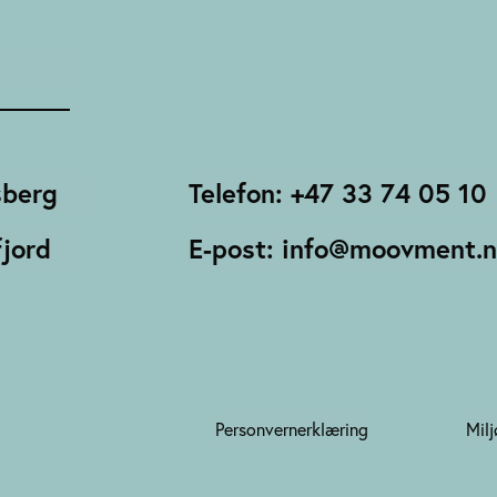
sberg
Telefon: +47 33 74 05 10
jord
E-post: info@moovment.
Personvernerklæring
Milj