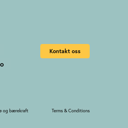
Kontakt oss
no
ø og bærekraft
Terms & Conditions