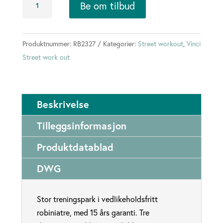
Be om tilbud
Street
Workout
L
Produktnummer:
RB2327
Kategorier:
Street workout
,
Vinci
antall
Street work out
Beskrivelse
Tilleggsinformasjon
Produktdatablad
DWG
Stor treningspark i vedlikeholdsfritt
robiniatre, med 15 års garanti. Tre