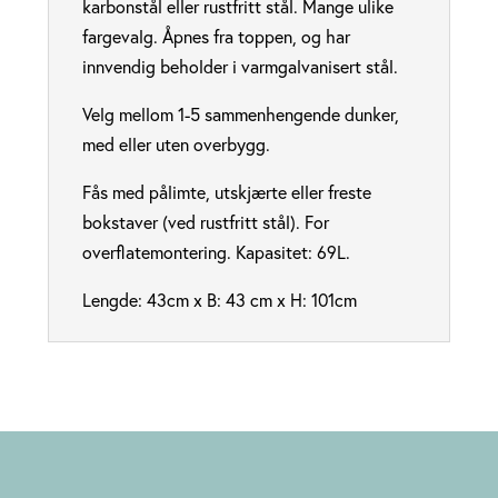
karbonstål eller rustfritt stål. Mange ulike
fargevalg. Åpnes fra toppen, og har
innvendig beholder i varmgalvanisert stål.
Velg mellom 1-5 sammenhengende dunker,
med eller uten overbygg.
Fås med pålimte, utskjærte eller freste
bokstaver (ved rustfritt stål). For
overflatemontering. Kapasitet: 69L.
Lengde: 43cm x B: 43 cm x H: 101cm