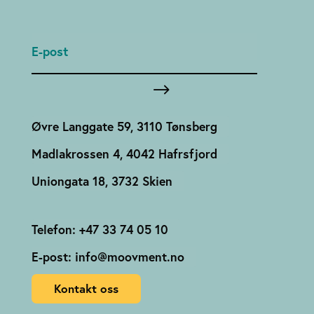
Øvre Langgate 59, 3110 Tønsberg
Madlakrossen 4, 4042 Hafrsfjord
Uniongata 18, 3732 Skien
Telefon: +47 33 74 05 10
E-post: info@moovment.no
Kontakt oss