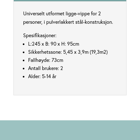
Universelt utformet ligge-vippe for 2
personer, i pulverlakkert stål-konstruksjon.
Spesifikasjoner:
L:245 x B: 90 x H: 95cm
Sikkerhetssone: 5,45 x 3,9m (19,3m2)
Fallhøyde: 73cm
Antall brukere: 2
Alder: 5-14 år