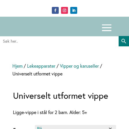
Search Butto
Search
for:
Hjem
/
Lekeapparater
/
Vipper og karuseller
/
Universelt utformet vippe
Universelt utformet vippe
Ligge-vippe i stål for 2 barn. Alder: 5+