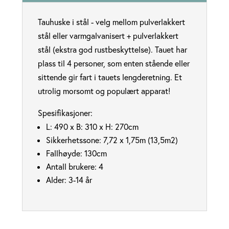
Tauhuske i stål - velg mellom pulverlakkert
stål eller varmgalvanisert + pulverlakkert
stål (ekstra god rustbeskyttelse). Tauet har
plass til 4 personer, som enten stående eller
sittende gir fart i tauets lengderetning. Et
utrolig morsomt og populært apparat!
Spesifikasjoner:
L: 490 x B: 310 x H: 270cm
Sikkerhetssone: 7,72 x 1,75m (13,5m2)
Fallhøyde: 130cm
Antall brukere: 4
Alder: 3-14 år