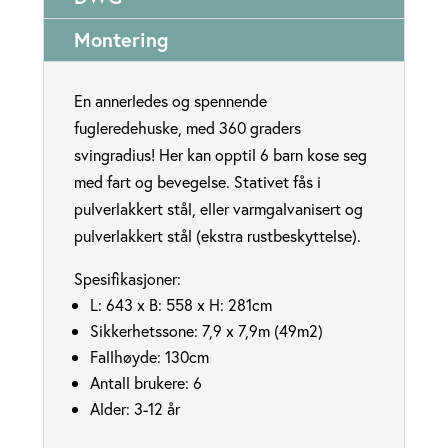
Montering
En annerledes og spennende
fugleredehuske, med 360 graders
svingradius! Her kan opptil 6 barn kose seg
med fart og bevegelse. Stativet fås i
pulverlakkert stål, eller varmgalvanisert og
pulverlakkert stål (ekstra rustbeskyttelse).
Spesifikasjoner:
L: 643 x B: 558 x H: 281cm
Sikkerhetssone: 7,9 x 7,9m (49m2)
Fallhøyde: 130cm
Antall brukere: 6
Alder: 3-12 år