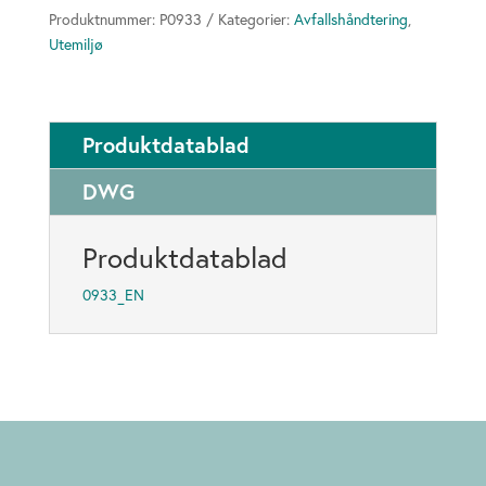
Produktnummer:
P0933
Kategorier:
Avfallshåndtering
,
Utemiljø
Produktdatablad
DWG
Produktdatablad
0933_EN