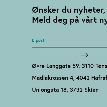
Ønsker du nyheter, 
Meld deg på vårt n
Øvre Langgate 59, 3110 Tøn
Madlakrossen 4, 4042 Hafrsf
Uniongata 18, 3732 Skien