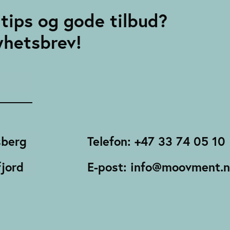
tips og gode tilbud?
yhetsbrev!
sberg
Telefon: +47 33 74 05 10
jord
E-post: info@moovment.