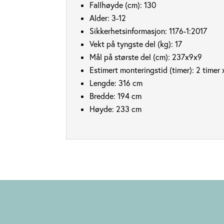
Fallhøyde (cm):
130
Alder:
3-12
Sikkerhetsinformasjon:
1176-1:2017
Vekt på tyngste del (kg):
17
Mål på største del (cm):
237x9x9
Estimert monteringstid (timer):
2 timer 
Lengde:
316 cm
Bredde:
194 cm
Høyde:
233 cm