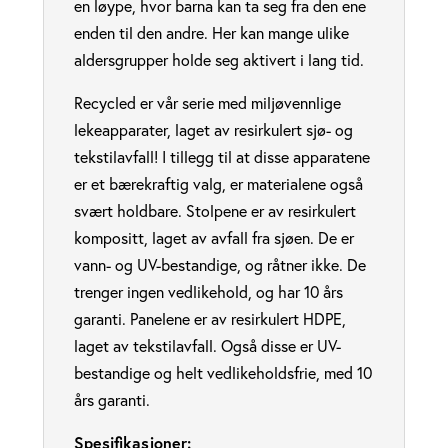
en løype, hvor barna kan ta seg fra den ene
enden til den andre. Her kan mange ulike
aldersgrupper holde seg aktivert i lang tid.
Recycled er vår serie med miljøvennlige
lekeapparater, laget av resirkulert sjø- og
tekstilavfall! I tillegg til at disse apparatene
er et bærekraftig valg, er materialene også
svært holdbare. Stolpene er av resirkulert
kompositt, laget av avfall fra sjøen. De er
vann- og UV-bestandige, og råtner ikke. De
trenger ingen vedlikehold, og har 10 års
garanti. Panelene er av resirkulert HDPE,
laget av tekstilavfall. Også disse er UV-
bestandige og helt vedlikeholdsfrie, med 10
års garanti.
Spesifikasjoner: