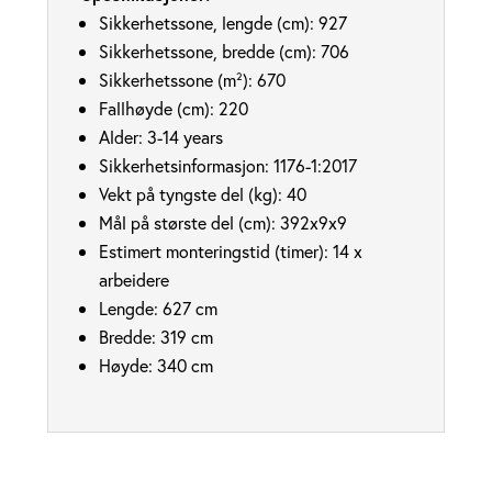
Sikkerhetssone, lengde (cm):
927
Sikkerhetssone, bredde (cm):
706
Sikkerhetssone (m²):
670
Fallhøyde (cm):
220
Alder:
3-14 years
Sikkerhetsinformasjon:
1176-1:2017
Vekt på tyngste del (kg):
40
Mål på største del (cm):
392x9x9
Estimert monteringstid (timer):
14 x
arbeidere
Lengde:
627 cm
Bredde:
319 cm
Høyde:
340 cm