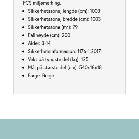
FCS miljømerking.
Sikkerhetssone, lengde (cm):
1003
Sikkerhetssone, bredde (cm):
1003
Sikkerhetssone (m²):
79
Fallhøyde (cm):
200
Alder:
3-14
Sikkerhetsinformasjon:
1176-1:2017
Vekt på tyngste del (kg):
125
Mål på største del (cm):
540x18x18
Farge:
Beige