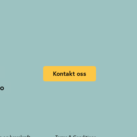
Kontakt oss
no