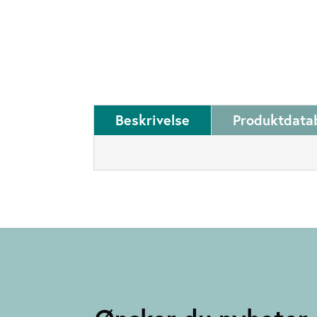
Beskrivelse
Produktdata