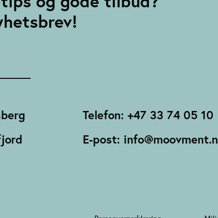
tips og gode tilbud?
yhetsbrev!
sberg
Telefon: +47 33 74 05 10
jord
E-post: info@moovment.