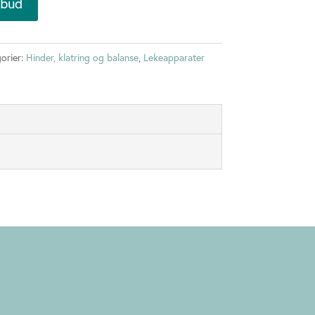
lbud
orier:
Hinder, klatring og balanse
,
Lekeapparater