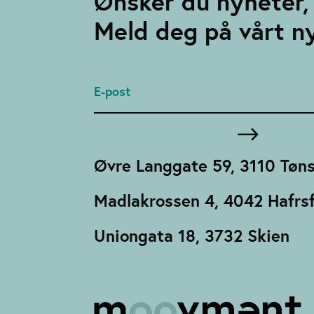
Ønsker du nyheter, 
Meld deg på vårt n
Øvre Langgate 59, 3110 Tøn
Madlakrossen 4, 4042 Hafrsf
Uniongata 18, 3732 Skien