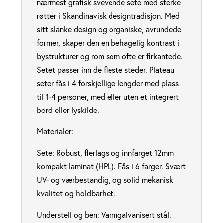
nærmest grafisk svevende sete med sterke
røtter i Skandinavisk designtradisjon. Med
sitt slanke design og organiske, avrundede
former, skaper den en behagelig kontrast i
bystrukturer og rom som ofte er firkantede.
Setet passer inn de fleste steder. Plateau
seter fås i 4 forskjellige lengder med plass
til 1-4 personer, med eller uten et integrert
bord eller lyskilde.
Materialer:
Sete: Robust, flerlags og innfarget 12mm
kompakt laminat (HPL). Fås i 6 farger. Svært
UV- og værbestandig, og solid mekanisk
kvalitet og holdbarhet.
Understell og ben: Varmgalvanisert stål.