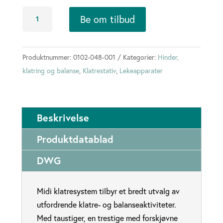
Midi
Be om tilbud
klatresystem
antall
Produktnummer:
0102-048-001
Kategorier:
Hinder,
klatring og balanse
,
Klatrestativ
,
Lekeapparater
Beskrivelse
Produktdatablad
DWG
Midi klatresystem tilbyr et bredt utvalg av
utfordrende klatre- og balanseaktiviteter.
Med taustiger, en trestige med forskjøvne