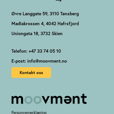
Øvre Langgate 59, 3110 Tønsberg
Madlakrossen 4, 4042 Hafrsfjord
Uniongata 18, 3732 Skien
Telefon: +47 33 74 05 10
E-post: info@moovment.no
Kontakt oss
Personvernerklæring