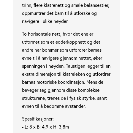
trinn, flere klatrenett og smale balansestier,
oppmuntrer det barn til å utforske og
navigere i ulike høyder.
To horisontale nett, hvor det ene er
utformet som et edderkoppnett og det
andre har bommer som utfordrer barnas
evne til å navigere gjennom nettet, øker
spenningen i høyden. Taustigen legger til en
ekstra dimensjon til klatreleken og utfordrer
barnas motoriske koordinasjon. Mens de
beveger seg gjennom disse komplekse
strukturene, trenes de i fysisk styrke, samt
evnen til å bedømme avstander.
Spesifikasjoner:
- L: 8 x B: 4,9 x H: 3,8m