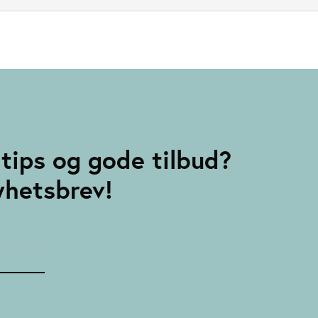
tips og gode tilbud?
yhetsbrev!