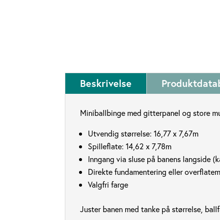
Beskrivelse
Produktdata
Miniballbinge med gitterpanel og store m
Utvendig størrelse: 16,77 x 7,67m
Spilleflate: 14,62 x 7,78m
Inngang via sluse på banens langside (k
Direkte fundamentering eller overflate
Valgfri farge
Juster banen med tanke på størrelse, ball