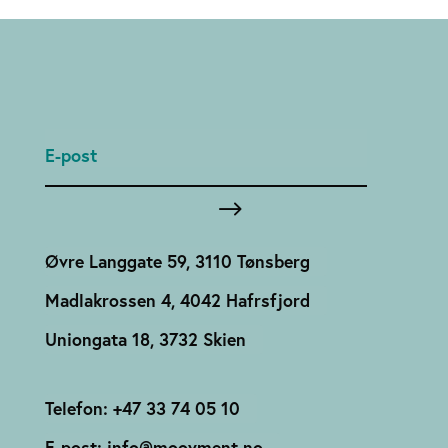
Øvre Langgate 59, 3110 Tønsberg
Madlakrossen 4, 4042 Hafrsfjord
Uniongata 18, 3732 Skien
Telefon: +47 33 74 05 10
E-post: info@moovment.no