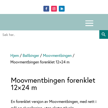
Search Butto
Search
for:
Hjem
/
Ballbinger
/
Moovmentbingen
/
Moovmentbingen forenklet 12×24 m
Moovmentbingen forenklet
12×24 m
En forenklet versjon av Moovmentbingen, med nett i
mål og sluseåpning, uten ekstra tilvalg.