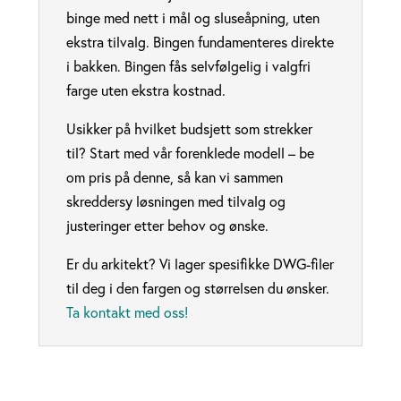
binge med nett i mål og sluseåpning, uten
ekstra tilvalg. Bingen fundamenteres direkte
i bakken. Bingen fås selvfølgelig i valgfri
farge uten ekstra kostnad.
Usikker på hvilket budsjett som strekker
til? Start med vår forenklede modell – be
om pris på denne, så kan vi sammen
skreddersy løsningen med tilvalg og
justeringer etter behov og ønske.
Er du arkitekt? Vi lager spesifikke DWG-filer
til deg i den fargen og størrelsen du ønsker.
Ta kontakt med oss!