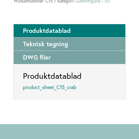
Produktnummer:
C15
Kategori:
Gummifigurer i 3D
Produktdatablad
Teknisk tegning
DWG filer
Produktdatablad
product_sheet_C15_crab