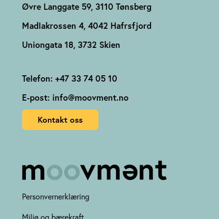
Øvre Langgate 59, 3110 Tønsberg
Madlakrossen 4, 4042 Hafrsfjord
Uniongata 18, 3732 Skien
Telefon: +47 33 74 05 10
E-post: info@moovment.no
Kontakt oss
Personvernerklæring
Miljø og bærekraft