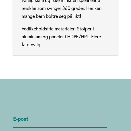
vanlig sklie og ikke minst en spennende
rørsklie som svinger 360 grader. Her kan
mange barn boltre seg på likt!
Vedlikeholdsfrie materialer: Stolper i
aluminium og paneler i HDPE/HPL. Flere
fargevalg.