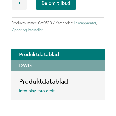
Be om tilbud
Orbit
Ø130
antall
Produktnummer:
GM0530
Kategorier:
Lekeapparater
,
Vipper og karuseller
Produktdatablad
DWG
Produktdatablad
inter-play-roto-orbit-