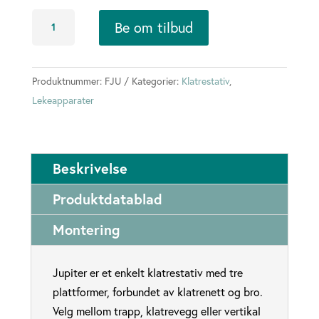
Jupiter
Be om tilbud
klatrestativ
antall
Produktnummer:
FJU
Kategorier:
Klatrestativ
,
Lekeapparater
Beskrivelse
Produktdatablad
Montering
Jupiter er et enkelt klatrestativ med tre
plattformer, forbundet av klatrenett og bro.
Velg mellom trapp, klatrevegg eller vertikal