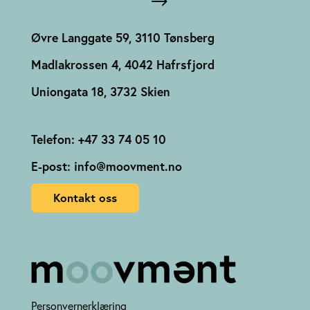
Øvre Langgate 59, 3110 Tønsberg
Madlakrossen 4, 4042 Hafrsfjord
Uniongata 18, 3732 Skien
Telefon: +47 33 74 05 10
E-post: info@moovment.no
Kontakt oss
Personvernerklæring