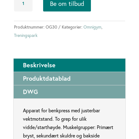
Be om tilbud
antall
Produktnummer:
OG30
Kategorier:
Omnigym
,
Treningspark
Beskrivelse
Produktdatablad
DWG
Apparat for benkpress med justerbar
vektmotstand. To grep for ulik
vidde/starthøyde. Muskelgrupper: Primært
bryst, sekundært skuldre og bakside