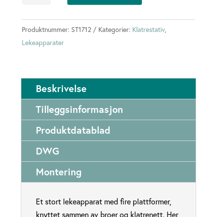
antall
Produktnummer:
ST1712
Kategorier:
Klatrestativ
,
Lekeapparater
Beskrivelse
Tilleggsinformasjon
Produktdatablad
DWG
Montering
Et stort lekeapparat med fire plattformer,
knyttet sammen av broer og klatrenett. Her