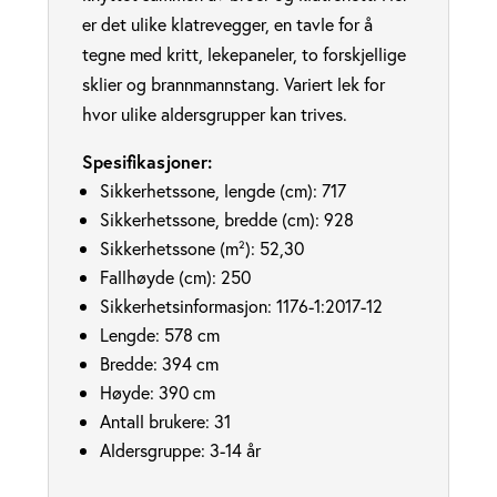
er det ulike klatrevegger, en tavle for å
tegne med kritt, lekepaneler, to forskjellige
sklier og brannmannstang. Variert lek for
hvor ulike aldersgrupper kan trives.
Spesifikasjoner:
Sikkerhetssone, lengde (cm):
717
Sikkerhetssone, bredde (cm):
928
Sikkerhetssone (m²):
52,30
Fallhøyde (cm):
250
Sikkerhetsinformasjon:
1176-1:2017-12
Lengde:
578 cm
Bredde:
394 cm
Høyde:
390 cm
Antall brukere: 31
Aldersgruppe: 3-14 år