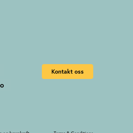
Kontakt oss
no