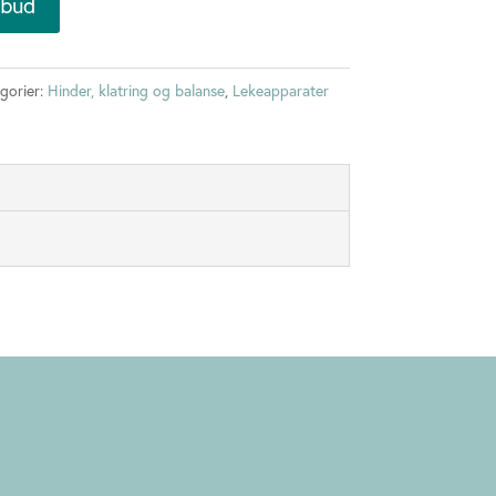
lbud
gorier:
Hinder, klatring og balanse
,
Lekeapparater