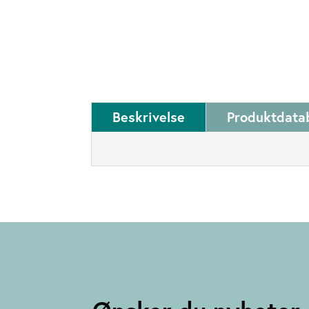
Beskrivelse
Produktdata