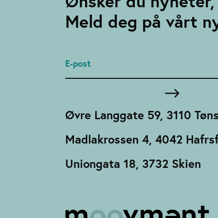
Ønsker du nyheter, 
Meld deg på vårt n
Øvre Langgate 59, 3110 Tøn
Madlakrossen 4, 4042 Hafrsf
Uniongata 18, 3732 Skien