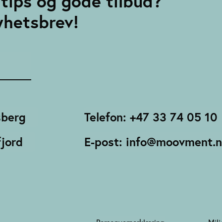
tips og gode tilbud?
yhetsbrev!
sberg
Telefon: +47 33 74 05 10
jord
E-post: info@moovment.