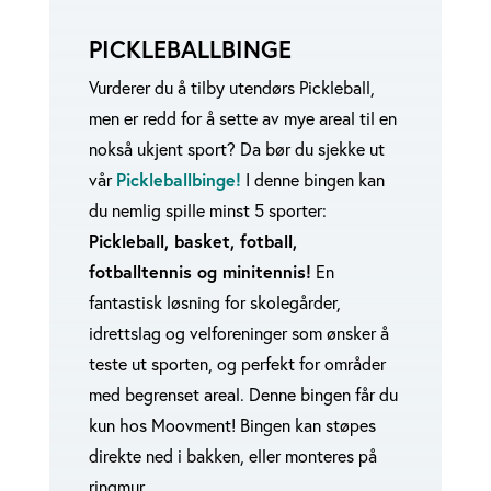
PICKLEBALLBINGE
Vurderer du å tilby utendørs Pickleball,
men er redd for å sette av mye areal til en
nokså ukjent sport? Da bør du sjekke ut
vår
Pickleballbinge!
I denne bingen kan
du nemlig spille minst 5 sporter:
Pickleball, basket, fotball,
fotballtennis og minitennis!
En
fantastisk løsning for skolegårder,
idrettslag og velforeninger som ønsker å
teste ut sporten, og perfekt for områder
med begrenset areal. Denne bingen får du
kun hos Moovment! Bingen kan støpes
direkte ned i bakken, eller monteres på
ringmur.