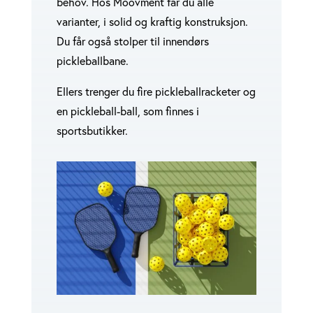
behov. Hos Moovment får du alle
varianter, i solid og kraftig konstruksjon.
Du får også stolper til innendørs
pickleballbane.
Ellers trenger du fire pickleballracketer og
en pickleball-ball, som finnes i
sportsbutikker.