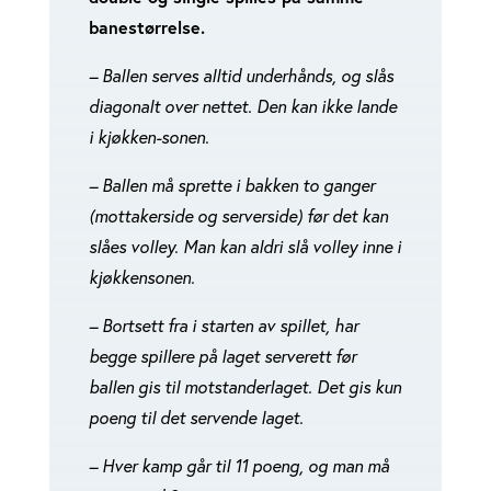
banestørrelse.
– Ballen serves alltid underhånds, og slås
diagonalt over nettet. Den kan ikke lande
i kjøkken-sonen.
– Ballen må sprette i bakken to ganger
(mottakerside og serverside) før det kan
slåes volley. Man kan aldri slå volley inne i
kjøkkensonen.
– Bortsett fra i starten av spillet, har
begge spillere på laget serverett før
ballen gis til motstanderlaget. Det gis kun
poeng til det servende laget.
– Hver kamp går til 11 poeng, og man må