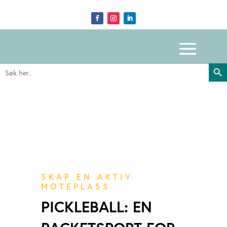
Search Butto
Search
for:
SKAP EN AKTIV
MØTEPLASS
PICKLEBALL: EN