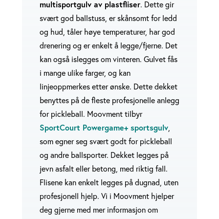
multisportgulv av plastfliser
. Dette gir
svært god ballstuss, er skånsomt for ledd
og hud, tåler høye temperaturer, har god
drenering og er enkelt å legge/fjerne. Det
kan også islegges om vinteren. Gulvet fås
i mange ulike farger, og kan
linjeoppmerkes etter ønske.
Dette dekket
benyttes på de fleste profesjonelle anlegg
for pickleball. Moovment tilbyr
SportCourt Powergame+ sportsgulv
,
som egner seg svært godt for pickleball
og andre ballsporter. Dekket legges på
jevn asfalt eller betong, med riktig fall.
Flisene kan enkelt legges på dugnad, uten
profesjonell hjelp. Vi i Moovment hjelper
deg gjerne med mer informasjon om