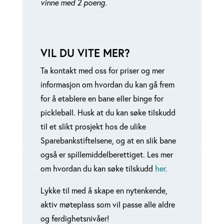
vinne med 2 poeng.
VIL DU VITE MER?
Ta kontakt med oss for priser og mer
informasjon om hvordan du kan gå frem
for å etablere en bane eller binge for
pickleball. Husk at du kan søke tilskudd
til et slikt prosjekt hos de ulike
Sparebankstiftelsene, og at en slik bane
også er spillemiddelberettiget. Les mer
om hvordan du kan søke tilskudd
her.
Lykke til med å skape en nytenkende,
aktiv møteplass som vil passe alle aldre
og ferdighetsnivåer!