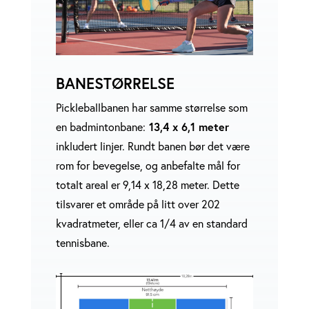
BANESTØRRELSE
Pickleballbanen har samme størrelse som
en badmintonbane:
13,4 x 6,1 meter
inkludert linjer. Rundt banen bør det være
rom for bevegelse, og anbefalte mål for
totalt areal er 9,14 x 18,28 meter.
Dette
tilsvarer et område på litt over 202
kvadratmeter, eller ca 1/4 av en standard
tennisbane.