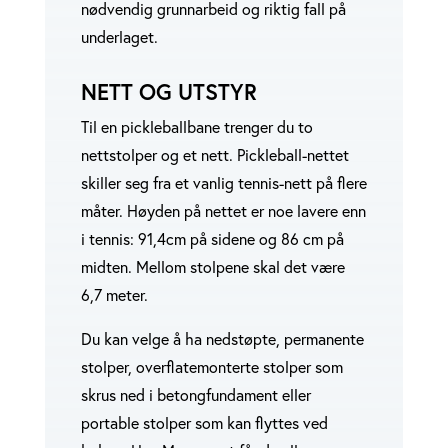
nødvendig grunnarbeid og riktig fall på
underlaget.
NETT OG UTSTYR
Til en pickleballbane trenger du to
nettstolper og et nett. Pickleball-nettet
skiller seg fra et vanlig tennis-nett på flere
måter. Høyden på nettet er noe lavere enn
i tennis: 91,4cm på sidene og 86 cm på
midten. Mellom stolpene skal det være
6,7 meter.
Du kan velge å ha nedstøpte, permanente
stolper, overflatemonterte stolper som
skrus ned i betongfundament eller
portable stolper som kan flyttes ved